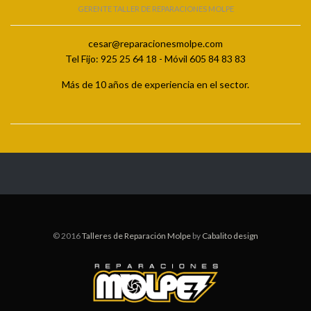
GERENTE TALLER DE REPARACIONES MOLPE
cesar@reparacionesmolpe.com
Tel Fijo: 925 25 64 18 - Móvil 605 84 83 83
Más de 10 años de experiencia en el sector.
© 2016
Talleres de Reparación Molpe
by
Cabalito design